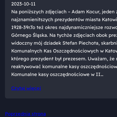
2023-10-11
Na poniższych zdjęciach – Adam Kocur, jeden 
najznamienitszych prezydentów miasta Katowi
1928-39r.To też okres najdynamiczniejsze rozwo
Górnego Śląska. Na tychże zdjęciach obok pr
widoczny mój dziadek Stefan Piechota, skarbn
Komunalnych Kas Oszczędnościowych w Katow
którego prezydent był prezesem. Uważam, że 
reaktywować komunalne kasy oszczędnościowe
Komunalne kasy oszczędnościowe w II…
Czytaj więcej
Poprzednia strona