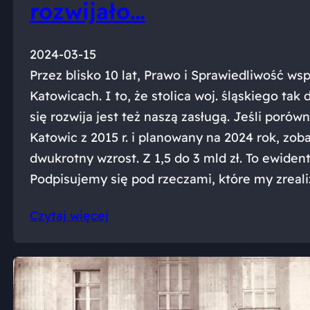
rozwijało…
2024-03-15
Przez blisko 10 lat, Prawo i Sprawiedliwość wsp
Katowicach. I to, że stolica woj. śląskiego tak
się rozwija jest też naszą zasługą. Jeśli poró
Katowic z 2015 r. i planowany na 2024 rok, zo
dwukrotny wzrost. Z 1,5 do 3 mld zł. To ewiden
Podpisujemy się pod rzeczami, które my zreal
Czytaj więcej