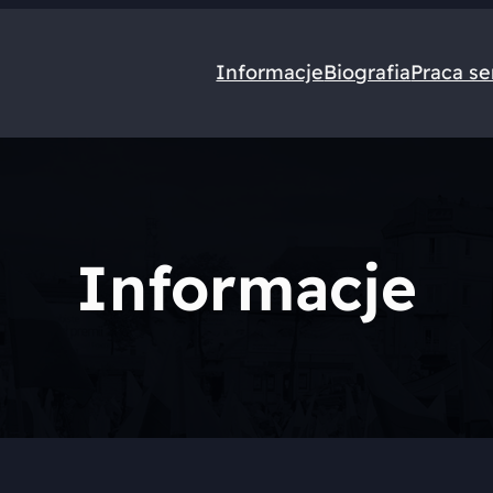
Informacje
Biografia
Praca se
Informacje