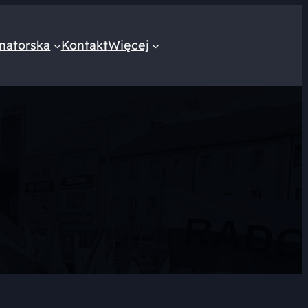
natorska
Kontakt
Więcej