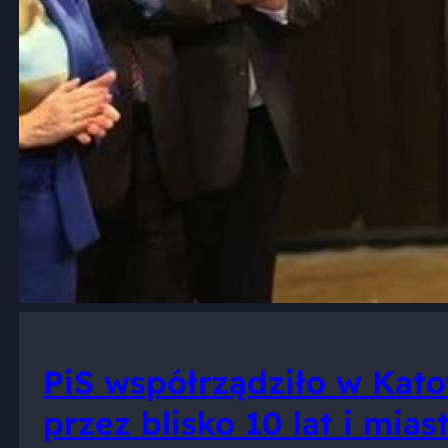
PiS współrządziło w Kat
przez blisko 10 lat i mias