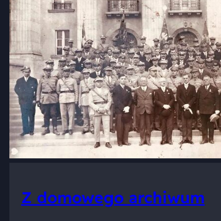
Z domowego archiwum