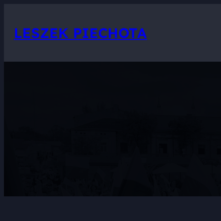
Przejdź
do
LESZEK PIECHOTA
treści